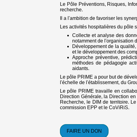
Le Pôle Préventions, Risques, Info
recherche.
Il a l'ambition de favoriser les syn
Les activités hospitalières du pôle 
Collecte et analyse des donné
notamment de l'organisation d
Développement de la qualité, d
et le développement des com
Approche préventive, prédicti
méthodes de pédagogie activ
aidants.
Le pôle PRIME a pour but de dévelo
l'échelle de l'établissement, du Gro
Le pôle PRIME travaille en collabo
Direction Générale, la Direction en
Recherche, le DIM de territoire.
commission EPP et le CoViRiS.
FAIRE UN DON