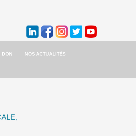
N DON
NOS ACTUALITÉS
CALE,