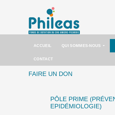
ACCUEIL
QUI SOMMES-NOUS
CONTACT
FAIRE UN DON
PÔLE PRIME (PRÉVE
EPIDÉMIOLOGIE)