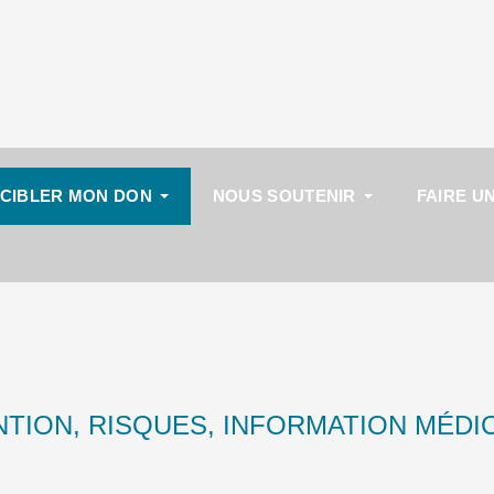
CIBLER MON DON
NOUS SOUTENIR
FAIRE U
NTION, RISQUES, INFORMATION MÉDI