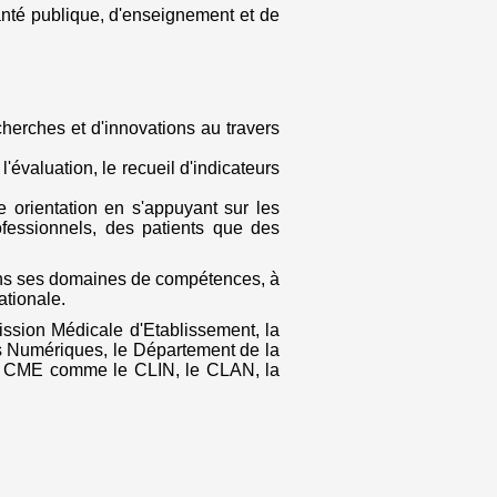
anté publique, d'enseignement et de
cherches et d'innovations au travers
'évaluation, le recueil d'indicateurs
te orientation en s'appuyant sur les
ofessionnels, des patients que des
dans ses domaines de compétences, à
 nationale.
ission Médicale d'Etablissement, la
ces Numériques, le Département de la
la CME comme le CLIN, le CLAN, la