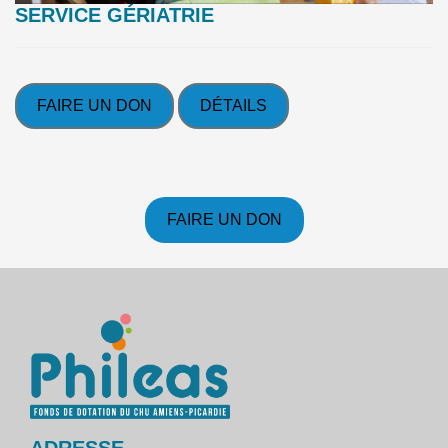
SERVICE GÉRIATRIE
FAIRE UN DON
DÉTAILS
FAIRE UN DON
ADRESSE