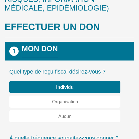
MÉDICALE, EPIDÉMIOLOGIE)
EFFECTUER UN DON
MON DON
1
Quel type de reçu fiscal désirez-vous ?
Individu
Organisation
Aucun
À quelle fréquence souhaitez-vous donner ?