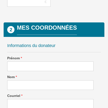
MES COORDONNÉES
2
Informations du donateur
Prénom
*
Nom
*
Courriel
*