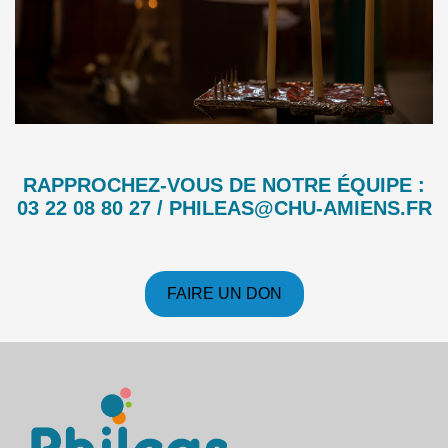
RAPPROCHEZ-VOUS DE NOTRE ÉQUIPE :
03 22 08 80 27 / PHILEAS@CHU-AMIENS.FR
FAIRE UN DON