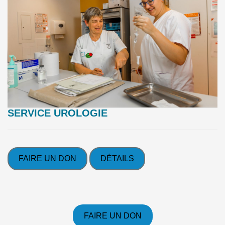
SERVICE UROLOGIE
FAIRE UN DON
DÉTAILS
FAIRE UN DON