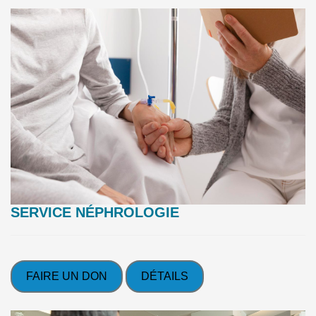
SERVICE NÉPHROLOGIE
FAIRE UN DON
DÉTAILS