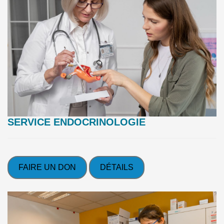
SERVICE ENDOCRINOLOGIE
FAIRE UN DON
DÉTAILS