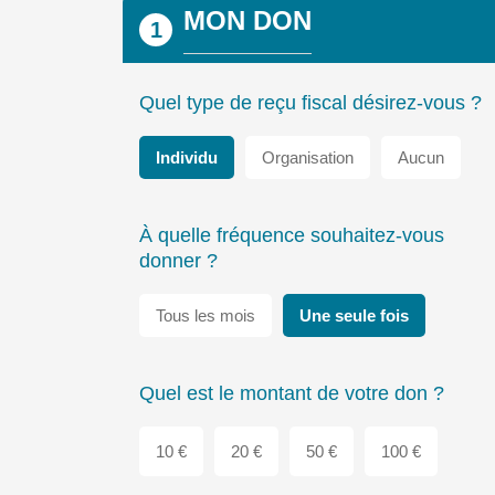
MON DON
1
Quel type de reçu fiscal désirez-vous ?
Individu
Organisation
Aucun
À quelle fréquence souhaitez-vous
donner ?
Tous les mois
Une seule fois
Quel est le montant de votre don ?
10 €
20 €
50 €
100 €