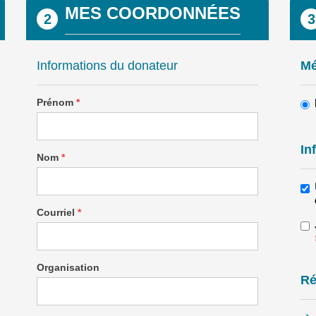
MES COORDONNÉES
2
3
Informations du donateur
Mé
Prénom
*
In
Nom
*
Courriel
*
Organisation
Ré