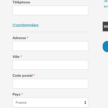
Je
Téléphone
en
Coordonnées
M
Adresse
*
Ville
*
Code postal
*
Pays
*