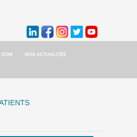
N DON
NOS ACTUALITÉS
ATIENTS