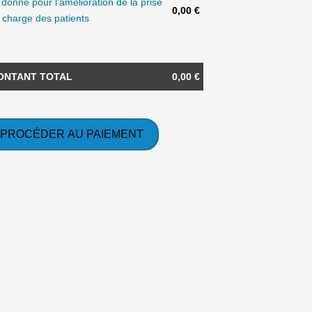
 donne pour l'amélioration de la prise
0,00 €
 charge des patients
ONTANT TOTAL
0,00 €
PROCÉDER AU PAIEMENT