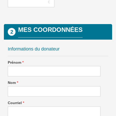
MES COORDONNÉES
2
Informations du donateur
Prénom
*
Nom
*
Courriel
*