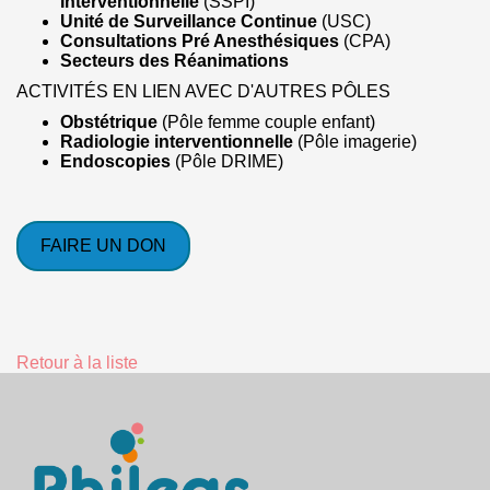
Interventionnelle
(SSPI)
Unité de Surveillance Continue
(USC)
Consultations Pré Anesthésiques
(CPA)
Secteurs des Réanimations
ACTIVITÉS EN LIEN AVEC D'AUTRES PÔLES
Obstétrique
(Pôle femme couple enfant)
Radiologie interventionnelle
(Pôle imagerie)
Endoscopies
(Pôle DRIME)
FAIRE UN DON
Retour à la liste