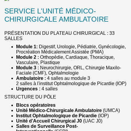
SERVICE L'UNITÉ MÉDICO-
CHIRURGICALE AMBULATOIRE
PRÉSENTATION DU PLATEAU CHIRURGICAL : 33
SALLES
Module 1:
Digestif, Urologie, Pédiatrie, Gynécologie,
Procréation Médicalement Assistée (PMA)
Module 2 :
Orthopédie, Cardiaque, Thoracique,
Vasculaire, Plastique
Module 3 :
Neurochirurgie, ORL, Chirurgie Maxilo-
Faciale (CMF), Ophtalmologie
Ambulatoire :
4 salles au module 3
2 salles à l'institut Ophtalmologique de Picardie (IOP)
Urgences :
4 salles
STRUCTURE DU PÔLE
Blocs opératoires
Unité Médico-Chirurgicale Ambulatoire
(UMCA)
Institut Ophtalmologique de Picardie
(IOP)
Unité d'Accueil Chirurgical J0
(UAC J0)
Salles de Surveillance Post-