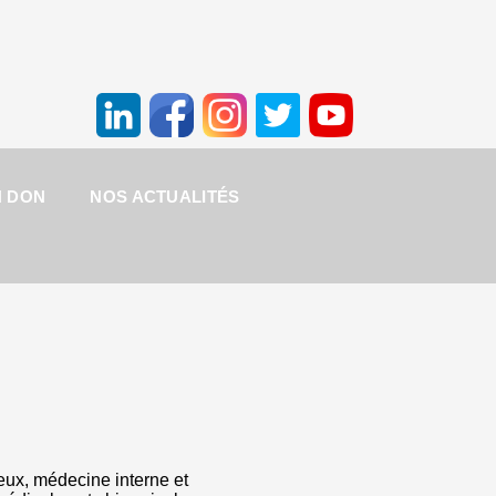
N DON
NOS ACTUALITÉS
ieux, médecine interne et