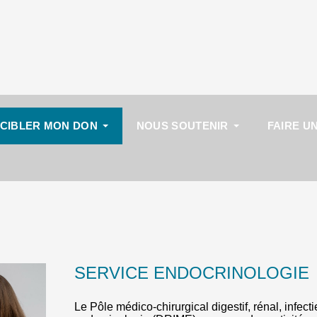
CIBLER MON DON
NOUS SOUTENIR
FAIRE U
SERVICE ENDOCRINOLOGIE
Le Pôle médico-chirurgical digestif, rénal, infect