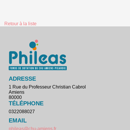
Retour à la liste
ADRESSE
1 Rue du Professeur Christian Cabrol
Amiens
80000
TÉLÉPHONE
0322088027
EMAIL
phileas@chu-amiens.fr