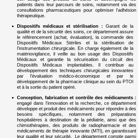
patients dans leur parcours de soins, notamment via des
consultations pharmaceutiques pour optimiser l'adhésion
thérapeutique.
Dispositifs médicaux et stérilisation
:
Garant de la
qualité et de la sécurité des soins, ce département assure
le référencement (achat, évaluation), la commande des
Dispositifs Médicaux Stériles et la stérilisation de
l’instrumentation chirurgicale. En charge également de la
matériovigilance, il veille au bon usage des Dispositifs
Médicaux et garantie la sécurisation du circuit des
Dispositifs Médicaux implantables. Il contribue au
développement des techniques chirurgicales innovantes
par l’évaluation médico-économique et par le
développement de la pharmacie clinique au sein du PTOI
et à la sortie du patient opéré.
Conception, fabrication et contrôle des médicaments :
engagé dans l'innovation et la recherche, ce département
développe et produit des médicaments pour répondre à des
besoins spécifiques, notamment des préparations
hospitalières à destination de la pédiatrie, ainsi que des
chimiothérapies, des produits de radiopharmacie et des
médicaments de thérapie innovante (MTI), en garantissant
leur qualité et leur sécurité. Le département compte parmi