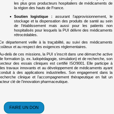
les plus gros producteurs hospitaliers de médicaments de
la région des hauts de France.
Soutien logistique
:
assurant l'approvisionnement, le
stockage et la dispensation des produits de santé au sein
de l’établissement mais aussi pour les patients non
hospitalisés pour lesquels la PUI délivre des médicaments
rétrocédables.
Ce département veille à la traçabilité, au suivi des médicaments
coûteux et au respect des exigences réglementaires.
Au-delà de ces missions, la PUI s'inscrit dans une démarche active
de formation (p. ex. ludopédagogie, simulation) et de recherche, son
secteur des essais cliniques est certifié ISO9001. Elle participe à
des travaux innovants et au développement de médicaments ayant
conduit à des applications industrielles. Son engagement dans la
recherche clinique et l'accompagnement thérapeutique en fait un
acteur clé de l'innovation pharmaceutique.
FAIRE UN DON