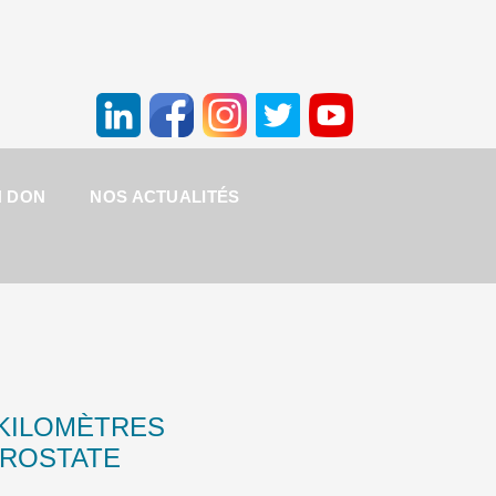
N DON
NOS ACTUALITÉS
 KILOMÈTRES
PROSTATE