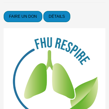
FAIRE UN DON
DÉTAILS