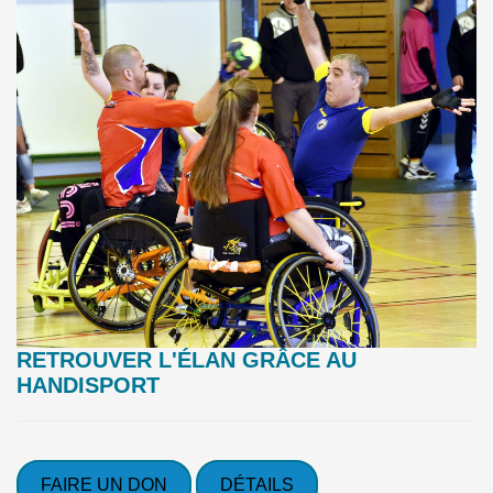
RETROUVER L'ÉLAN GRÂCE AU
HANDISPORT
FAIRE UN DON
DÉTAILS