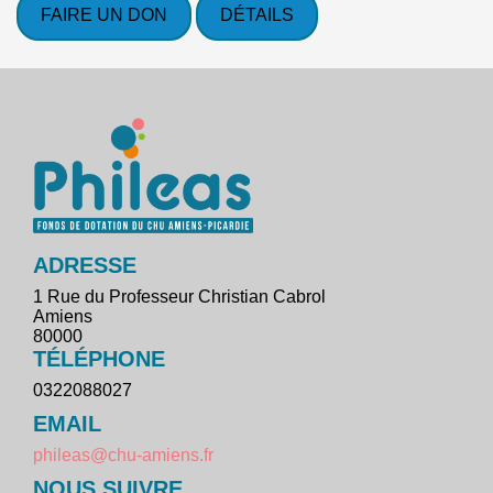
FAIRE UN DON
DÉTAILS
ADRESSE
1 Rue du Professeur Christian Cabrol
Amiens
80000
TÉLÉPHONE
0322088027
EMAIL
phileas@chu-amiens.fr
NOUS SUIVRE